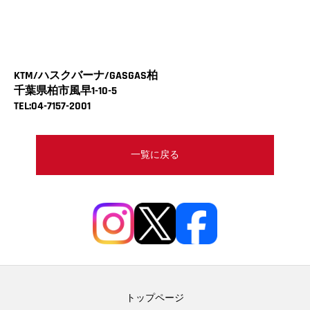
KTM/ハスクバーナ/GASGAS柏
千葉県柏市風早1-10-5
TEL:04-7157-2001
一覧に戻る
トップページ