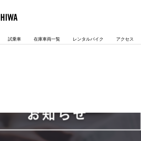
試乗車
在庫車両一覧
レンタルバイク
アクセス