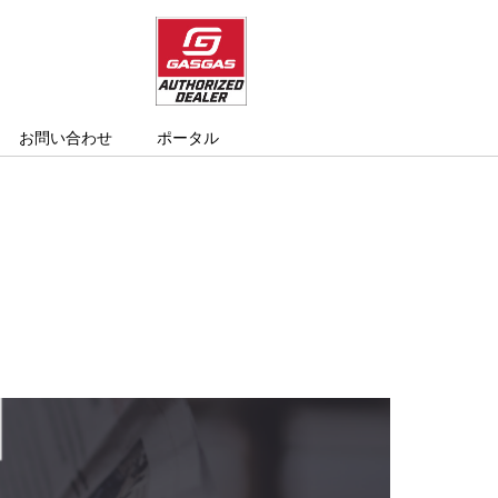
お問い合わせ
ポータル