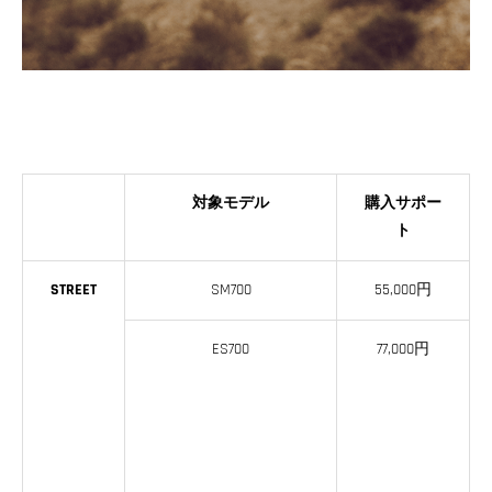
対象モデル
購入サポー
ト
STREET
SM700
55,000円
ES700
77,000円