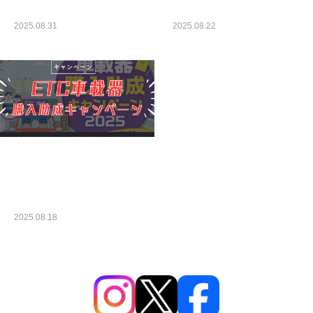
2025.08.31
2025.08.22
未分類
未分類
ＥＴＣ車載器購入助成キ
ャンペーン
2025.08.18
未分類