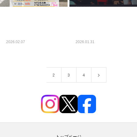
【イベント】春の大試乗
【お知らせ】免許サポー
会開催日決定のお知らせ
トキャンペーン
2026.02.07
2026.01.31
未分類
未分類
1
2
3
4