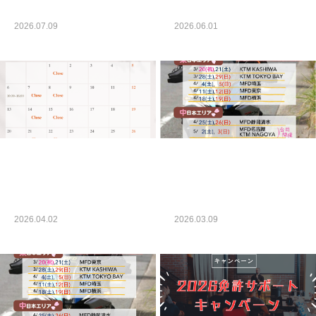
2026.07.09
2026.06.01
未分類
未分類
【お知らせ】2026年4月
春の大試乗会 開催情
営業カレンダー
報！
2026.04.02
2026.03.09
未分類
未分類