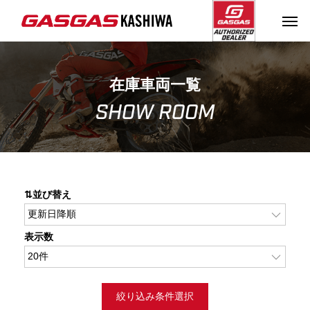
在庫車両一覧
SHOW ROOM
⇅並び替え
表示数
絞り込み条件選択